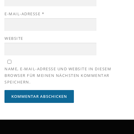
E-MAIL-ADRESSE
*
WEBSITE
NAME, E-MAIL-ADRESSE UND WEBSITE IN DIESEM
BROWSER FÜR MEINEN NÄCHSTEN KOMMENTAR
SPEICHERN.