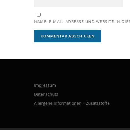
NAME, E-MAIL-ADRESSE UND WEBSITE IN D
Impressum
Datenschutz
Allergene Informationen – Zusatzstoffe