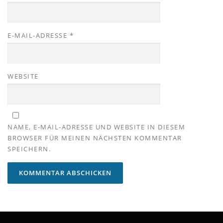
E-MAIL-ADRESSE
*
WEBSITE
NAME, E-MAIL-ADRESSE UND WEBSITE IN DIESEM
BROWSER FÜR MEINEN NÄCHSTEN KOMMENTAR
SPEICHERN.