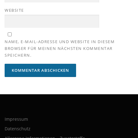
WEBSITE
NAME, E-MAIL-ADRESSE UND WEBSITE IN DIESEM
BROWSER FÜR MEINEN NÄCHSTEN KOMMENTAR
SPEICHERN.
Impressum
Datenschutz