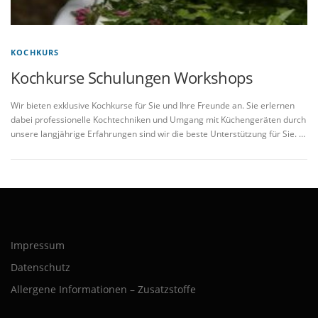
KOCHKURS
Kochkurse Schulungen Workshops
Wir bieten exklusive Kochkurse für Sie und Ihre Freunde an. Sie erlernen
dabei professionelle Kochtechniken und Umgang mit Küchengeräten durch
unsere langjährige Erfahrungen sind wir die beste Unterstützung für Sie. …
Impressum
Datenschutz
Allergene Informationen – Zusatzstoffe