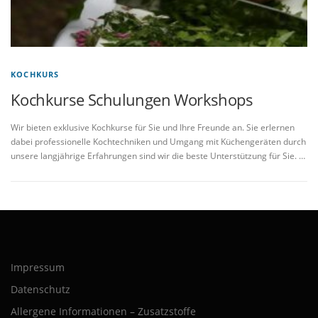
KOCHKURS
Kochkurse Schulungen Workshops
Wir bieten exklusive Kochkurse für Sie und Ihre Freunde an. Sie erlernen
dabei professionelle Kochtechniken und Umgang mit Küchengeräten durch
unsere langjährige Erfahrungen sind wir die beste Unterstützung für Sie. …
Impressum
Datenschutz
Allergene Informationen – Zusatzstoffe